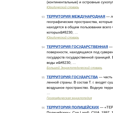
(континентальные) и островные сухопу
Юридический словарь
ТЕРРИТОРИЯ МЕЖДУНАРОДНАЯ
— ле
93
географические пространства, которые 
находятся в общем пользовании всего ч
которых&#8230; …
Юридический словарь
ТЕРРИТОРИЯ ГОСУДАРСТВЕННАЯ
— 
94
поверхности, находящаяся под суверен
государств государственной границей.
воды и&#8230; …
Большой Энциклопедический словарь
ТЕРРИТОРИЯ ГОСУДАРСТВА
— часть 
95
ленной страны. В состав Т. г. входят 
воздушное пространство. Водную терр
…
Географическая энциклопедия
ТЕРРИТОРИЯ ПОЛИЦЕЙСКИХ
— «ТЕР
96
Полицейских»; Cop Land), США, 1997, 