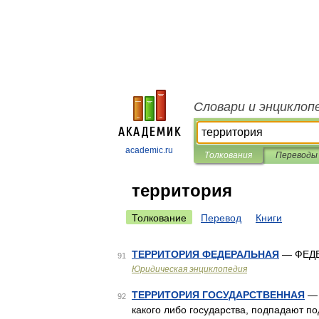
Словари и энциклоп
academic.ru
Толкования
Переводы
территория
Толкование
Перевод
Книги
ТЕРРИТОРИЯ ФЕДЕРАЛЬНАЯ
— ФЕДЕ
91
Юридическая энциклопедия
ТЕРРИТОРИЯ ГОСУДАРСТВЕННАЯ
— 
92
какого либо государства, подпадают под