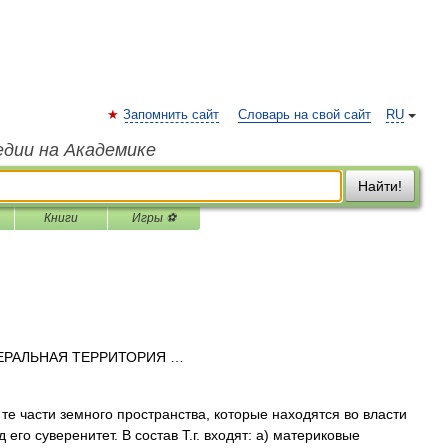
Запомнить сайт
Словарь на свой сайт
RU
едии на Академике
Найти!
Книги
Игры ⚽
РАЛЬНАЯ ТЕРРИТОРИЯ …
те части земного пространства, которые находятся во власти
 его суверенитет. В состав Т.г. входят: а) материковые